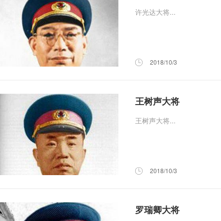
许光达大将...
2018/10/3
王树声大将
王树声大将...
2018/10/3
罗瑞卿大将