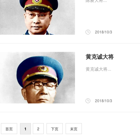
陈赓大将...
2018/10/3
黄克诚大将
黄克诚大将...
2018/10/3
首页
1
2
下页
末页