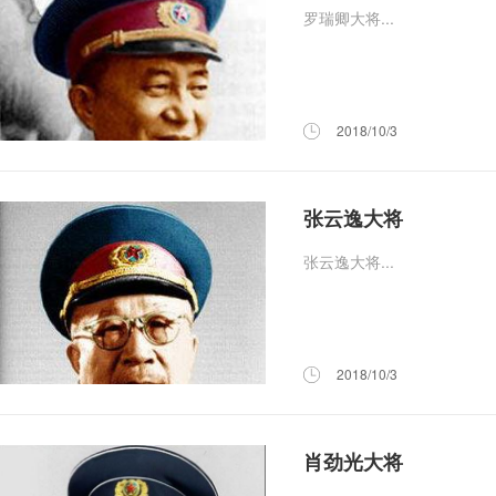
罗瑞卿大将...
2018/10/3
张云逸大将
张云逸大将...
2018/10/3
肖劲光大将