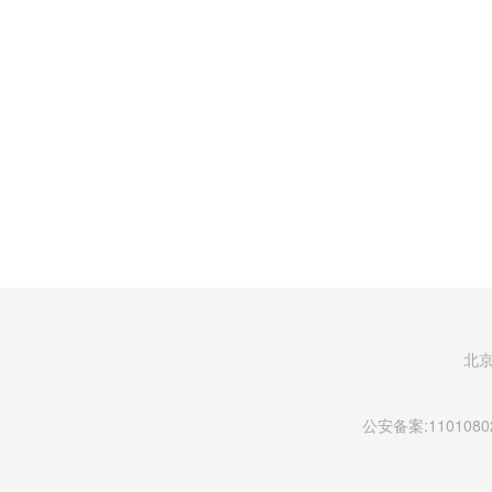
北
公安备案:11010802