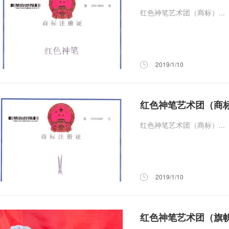
红色神笔艺术团（商标）...
2019/1/10
红色神笔艺术团（商
红色神笔艺术团（商标）...
2019/1/10
红色神笔艺术团（旗