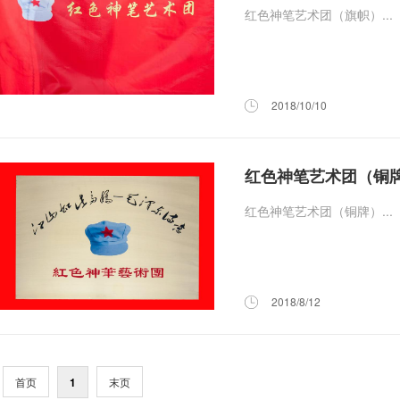
红色神笔艺术团（旗帜）...
2018/10/10
红色神笔艺术团（铜
红色神笔艺术团（铜牌）...
2018/8/12
首页
1
末页