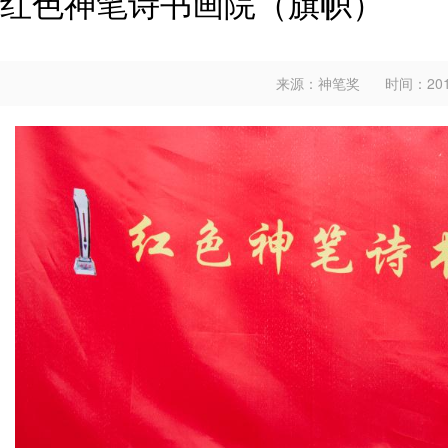
红色神笔诗书画院（旗帜）
来源：神笔奖
时间：2018