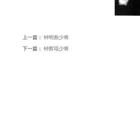
上一篇：
钟明彪少将
下一篇：
钟辉琨少将