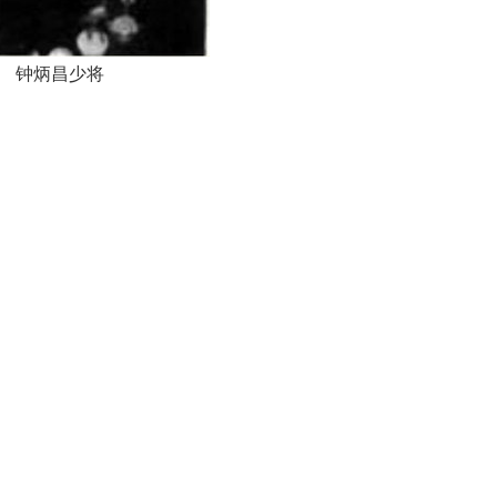
钟炳昌少将