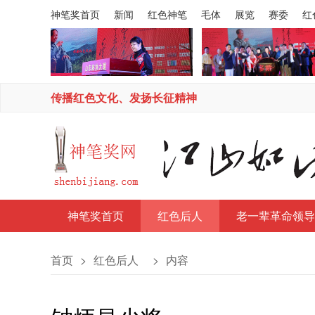
神笔奖首页
新闻
红色神笔
毛体
展览
赛委
红
传播红色文化、发扬长征精神
神笔奖首页
红色后人
老一辈革命领导
首页
>
红色后人
>
内容