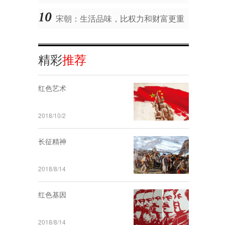
宋朝：生活品味，比权力和财富更重
要！
精彩
推荐
红色艺术
2018/10/2
长征精神
2018/8/14
红色基因
2018/8/14